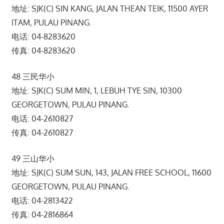
地址: SJK(C) SIN KANG, JALAN THEAN TEIK, 11500 AYER
ITAM, PULAU PINANG.
电话: 04-8283620
传真: 04-8283620
48 三民华小
地址: SJK(C) SUM MIN, 1, LEBUH TYE SIN, 10300
GEORGETOWN, PULAU PINANG.
电话: 04-2610827
传真: 04-2610827
49 三山华小
地址: SJK(C) SUM SUN, 143, JALAN FREE SCHOOL, 11600
GEORGETOWN, PULAU PINANG.
电话: 04-2813422
传真: 04-2816864