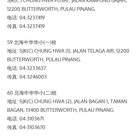
SJK(C ) CHUNG HWA PUSAT, JALAN KAMPUNG GAJAH,
12200 BUTTERWORTH, PULAU PINANG.
电话: 04-3237419
传真: 04-3237419
59 北海中华华小(一)校
地址: SJK(C) CHUNG HWA (1), JALAN TELAGA AIR, 12200
BUTTERWORTH, PULAU PINANG.
电话: 04-3233637
传真: 04-3246003
60 北海中华华小(二)校
地址: SJK(C) CHUNG HWA (2), JALAN BAGAN 1, TAMAN
BAGAN, 13400 BUTTERWORTH, PULAU PINANG.
电话: 04-3103671
传真: 04-3103670