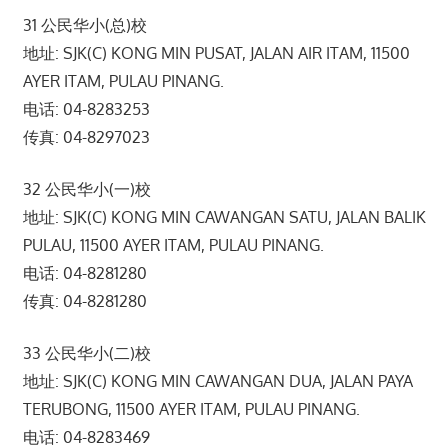
31 公民华小(总)校
地址: SJK(C) KONG MIN PUSAT, JALAN AIR ITAM, 11500
AYER ITAM, PULAU PINANG.
电话: 04-8283253
传真: 04-8297023
32 公民华小(一)校
地址: SJK(C) KONG MIN CAWANGAN SATU, JALAN BALIK
PULAU, 11500 AYER ITAM, PULAU PINANG.
电话: 04-8281280
传真: 04-8281280
33 公民华小(二)校
地址: SJK(C) KONG MIN CAWANGAN DUA, JALAN PAYA
TERUBONG, 11500 AYER ITAM, PULAU PINANG.
电话: 04-8283469