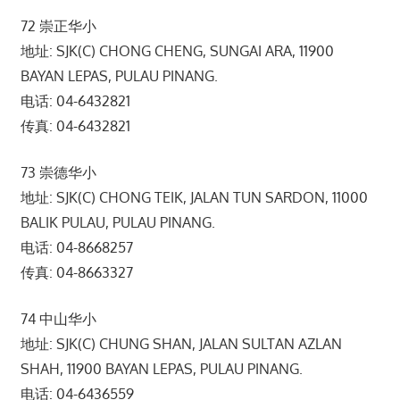
72 崇正华小
地址: SJK(C) CHONG CHENG, SUNGAI ARA, 11900
BAYAN LEPAS, PULAU PINANG.
电话: 04-6432821
传真: 04-6432821
73 崇德华小
地址: SJK(C) CHONG TEIK, JALAN TUN SARDON, 11000
BALIK PULAU, PULAU PINANG.
电话: 04-8668257
传真: 04-8663327
74 中山华小
地址: SJK(C) CHUNG SHAN, JALAN SULTAN AZLAN
SHAH, 11900 BAYAN LEPAS, PULAU PINANG.
电话: 04-6436559