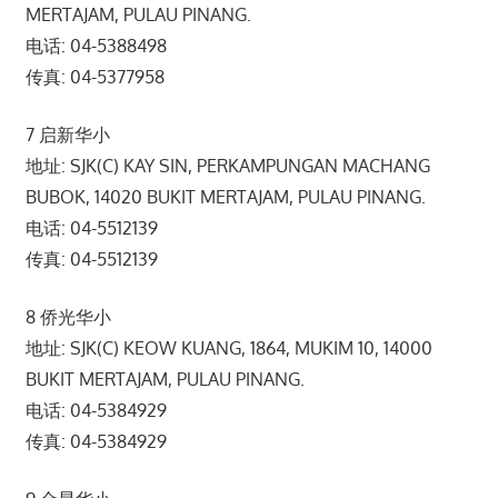
MERTAJAM, PULAU PINANG.
电话: 04-5388498
传真: 04-5377958
7 启新华小
地址: SJK(C) KAY SIN, PERKAMPUNGAN MACHANG
BUBOK, 14020 BUKIT MERTAJAM, PULAU PINANG.
电话: 04-5512139
传真: 04-5512139
8 侨光华小
地址: SJK(C) KEOW KUANG, 1864, MUKIM 10, 14000
BUKIT MERTAJAM, PULAU PINANG.
电话: 04-5384929
传真: 04-5384929