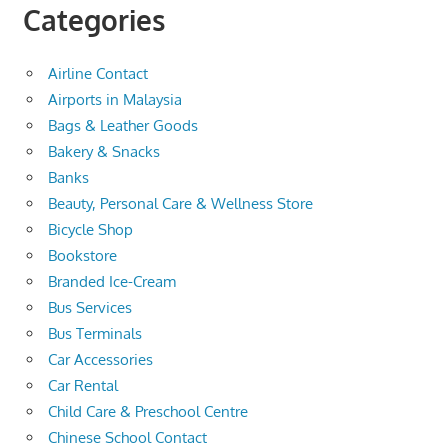
Categories
Airline Contact
Airports in Malaysia
Bags & Leather Goods
Bakery & Snacks
Banks
Beauty, Personal Care & Wellness Store
Bicycle Shop
Bookstore
Branded Ice-Cream
Bus Services
Bus Terminals
Car Accessories
Car Rental
Child Care & Preschool Centre
Chinese School Contact