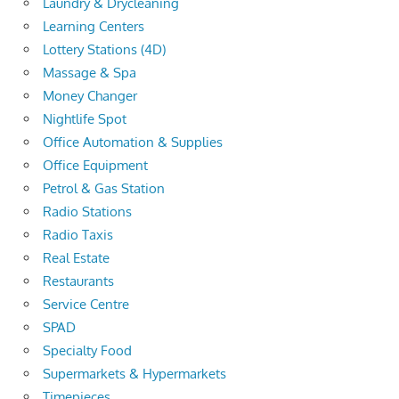
Laundry & Drycleaning
Learning Centers
Lottery Stations (4D)
Massage & Spa
Money Changer
Nightlife Spot
Office Automation & Supplies
Office Equipment
Petrol & Gas Station
Radio Stations
Radio Taxis
Real Estate
Restaurants
Service Centre
SPAD
Specialty Food
Supermarkets & Hypermarkets
Timepieces