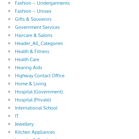
Fashion – Undergarments
Fashion – Unisex
Gifts & Souvenirs
Government Services
Haircare & Salons
Header_All_Categories
Health & Fitness
Health Care
Hearing Aids
Highway Contact Office
Home & Living
Hospital (Government)
Hospital (Private)
International School
IT
Jewellery
Kitchen Appliances