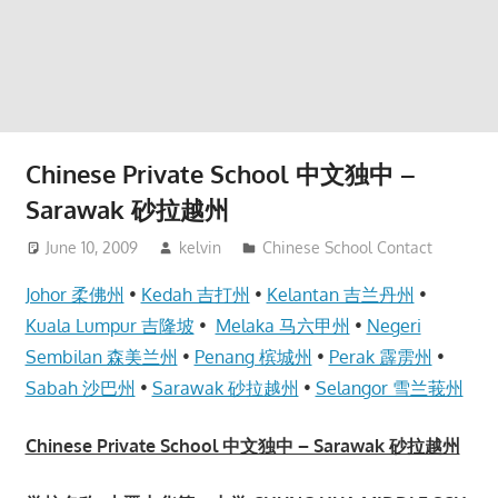
website
for
you
Chinese Private School 中文独中 –
Sarawak 砂拉越州
June 10, 2009
kelvin
Chinese School Contact
Johor 柔佛州
•
Kedah 吉打州
•
Kelantan 吉兰丹州
•
Kuala Lumpur 吉隆坡
•
Melaka 马六甲州
•
Negeri
Sembilan 森美兰州
•
Penang 槟城州
•
Perak 霹雳州
•
Sabah 沙巴州
•
Sarawak 砂拉越州
•
Selangor 雪兰莪州
Chinese Private School 中文独中 – Sarawak 砂拉越州