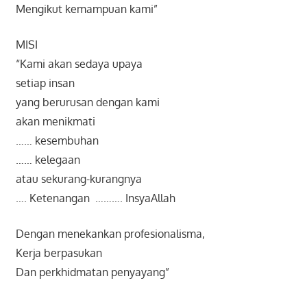
Mengikut kemampuan kami”
MISI
“Kami akan sedaya upaya
setiap insan
yang berurusan dengan kami
akan menikmati
…… kesembuhan
…… kelegaan
atau sekurang-kurangnya
…. Ketenangan ………. InsyaAllah
Dengan menekankan profesionalisma,
Kerja berpasukan
Dan perkhidmatan penyayang”