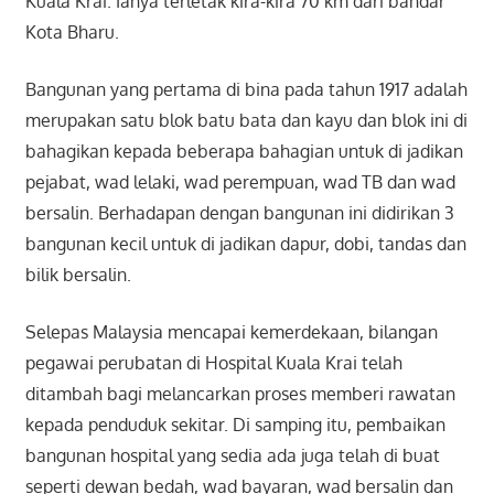
Kuala Krai. Ianya terletak kira-kira 70 km dari bandar
Kota Bharu.
Bangunan yang pertama di bina pada tahun 1917 adalah
merupakan satu blok batu bata dan kayu dan blok ini di
bahagikan kepada beberapa bahagian untuk di jadikan
pejabat, wad lelaki, wad perempuan, wad TB dan wad
bersalin. Berhadapan dengan bangunan ini didirikan 3
bangunan kecil untuk di jadikan dapur, dobi, tandas dan
bilik bersalin.
Selepas Malaysia mencapai kemerdekaan, bilangan
pegawai perubatan di Hospital Kuala Krai telah
ditambah bagi melancarkan proses memberi rawatan
kepada penduduk sekitar. Di samping itu, pembaikan
bangunan hospital yang sedia ada juga telah di buat
seperti dewan bedah, wad bayaran, wad bersalin dan