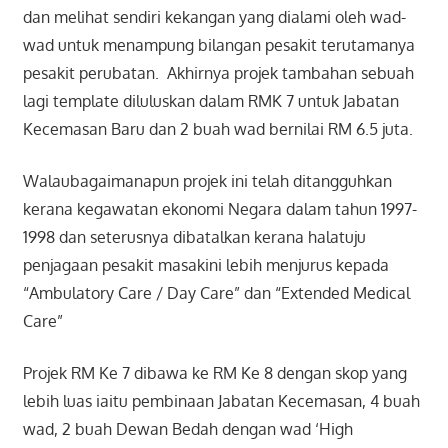
dan melihat sendiri kekangan yang dialami oleh wad-
wad untuk menampung bilangan pesakit terutamanya
pesakit perubatan. Akhirnya projek tambahan sebuah
lagi template diluluskan dalam RMK 7 untuk Jabatan
Kecemasan Baru dan 2 buah wad bernilai RM 6.5 juta.
Walaubagaimanapun projek ini telah ditangguhkan
kerana kegawatan ekonomi Negara dalam tahun 1997-
1998 dan seterusnya dibatalkan kerana halatuju
penjagaan pesakit masakini lebih menjurus kepada
“Ambulatory Care / Day Care” dan “Extended Medical
Care”
Projek RM Ke 7 dibawa ke RM Ke 8 dengan skop yang
lebih luas iaitu pembinaan Jabatan Kecemasan, 4 buah
wad, 2 buah Dewan Bedah dengan wad ‘High