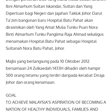
Ibni Almarhum Sultan Iskandar, Sultan dan Yang
Dipertuan bagi Negeri dan Jajahan Takluk Johor Darul
Ta’zim bangunan baru Hospital Batu Pahat akan
dirasmikan oleh Yang Amat Mulia Tunku Puan Nora
Binti Almarhum Tunku Panglima Raja Ahmad sekaligus
menamakan Hospital Batu Pahat sebagai Hospital
Sultanah Nora Batu Pahat, Johor.
Majlis yang berlangsung pada 10 Oktober 2012
bersamaan 24 Zulkaedah 1433H dihadiri oleh hampir
500 orang tetamu yang terdiri daripada kerabat Diraja
Johor dan orang kenamaan.
GOAL
TO ACHIEVE MALAYSIA’S ASPIRATION OF BECOMING A
NATION OF HEALTHY INDIVIDUALS, FAMILIES AND