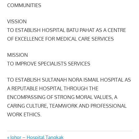
COMMUNITIES
VISSION
TO ESTABLISH HOSPITAL BATU PAHAT AS A CENTRE
OF EXCELLENCE FOR MEDICAL CARE SERVICES
MISSION
TO IMPROVE SPECIALISTS SERVICES
TO ESTABLISH SULTANAH NORA ISMAIL HOSPITAL AS
A REPUTABLE HOSPITAL THROUGH THE
ENCOMPASSING OF STRONG MORAL VALUES, A
CARING CULTURE, TEAMWORK AND PROFESSIONAL
WORK ETHICS.
Previous
Johor – Hospital Tangkak