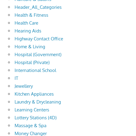
Header_All_Categories
Health & Fitness
Health Care
Hearing Aids
Highway Contact Office
Home & Living
Hospital (Government)
Hospital (Private)
International School
IT
Jewellery
Kitchen Appliances
Laundry & Drycleaning
Learning Centers
Lottery Stations (4D)
Massage & Spa
Money Changer