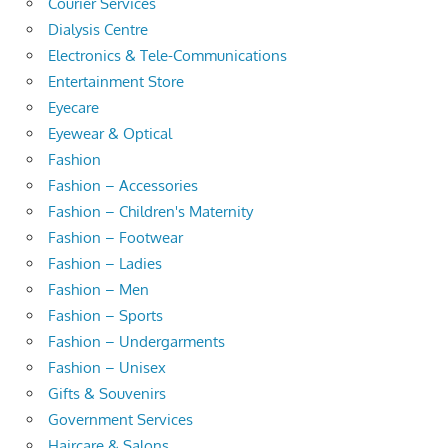
Courier Services
Dialysis Centre
Electronics & Tele-Communications
Entertainment Store
Eyecare
Eyewear & Optical
Fashion
Fashion – Accessories
Fashion – Children's Maternity
Fashion – Footwear
Fashion – Ladies
Fashion – Men
Fashion – Sports
Fashion – Undergarments
Fashion – Unisex
Gifts & Souvenirs
Government Services
Haircare & Salons