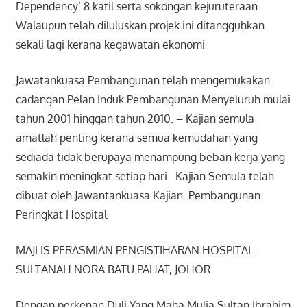
Dependency’ 8 katil serta sokongan kejuruteraan.
Walaupun telah diluluskan projek ini ditangguhkan
sekali lagi kerana kegawatan ekonomi
Jawatankuasa Pembangunan telah mengemukakan
cadangan Pelan Induk Pembangunan Menyeluruh mulai
tahun 2001 hinggan tahun 2010. – Kajian semula
amatlah penting kerana semua kemudahan yang
sediada tidak berupaya menampung beban kerja yang
semakin meningkat setiap hari. Kajian Semula telah
dibuat oleh Jawantankuasa Kajian Pembangunan
Peringkat Hospital
MAJLIS PERASMIAN PENGISTIHARAN HOSPITAL
SULTANAH NORA BATU PAHAT, JOHOR
Dengan perkenan Duli Yang Maha Mulia Sultan Ibrahim