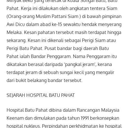
Minyak Beku yang terletak di Kuala Sungai Batu, Batu
Pahat. Kerja ini dilakukan oleh angkatan tentera Siam
(Orang-orang Muslim Pattani Siam ) di bawah pimpinan
Awi Dicu dalam abad ke-15 sewaktu hendak menyerang
Melaka. Kesan pahatan tersebut masih terdapat hingga
sekarang. Kesan ini dikenali sebagai Perigi Siam atau
Perigi Batu Pahat. Pusat bandar bagi daerah Batu
Pahat ialah Bandar Penggaram. Nama Penggaram itu
dikatakan berasal daripada ‘pangkal jeram’, kerana
terdapat jeram di sebuah sungai kecil yang mengalir
dari bukit belakang bandar tersebut.
SEJARAH HOSPITAL BATU PAHAT
Hospital Batu Pahat dibina dalam Rancangan Malaysia
Keenam dan dimulakan pada tahun 1991 berkonsepkan
hospital nukleus. Perpindahan perkhidmatan ke hospital