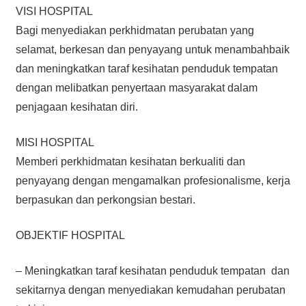
VISI HOSPITAL
Bagi menyediakan perkhidmatan perubatan yang
selamat, berkesan dan penyayang untuk menambahbaik
dan meningkatkan taraf kesihatan penduduk tempatan
dengan melibatkan penyertaan masyarakat dalam
penjagaan kesihatan diri.
MISI HOSPITAL
Memberi perkhidmatan kesihatan berkualiti dan
penyayang dengan mengamalkan profesionalisme, kerja
berpasukan dan perkongsian bestari.
OBJEKTIF HOSPITAL
– Meningkatkan taraf kesihatan penduduk tempatan dan
sekitarnya dengan menyediakan kemudahan perubatan