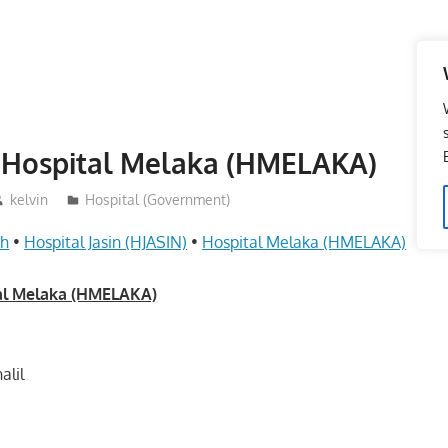
 Hospital Melaka (HMELAKA)
kelvin
Hospital (Government)
ah
•
Hospital Jasin (HJASIN)
•
Hospital Melaka (HMELAKA)
al Melaka (HMELAKA)
alil