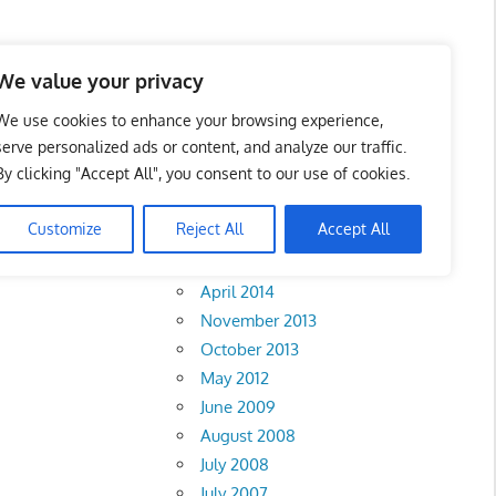
We value your privacy
We use cookies to enhance your browsing experience,
serve personalized ads or content, and analyze our traffic.
By clicking "Accept All", you consent to our use of cookies.
Archives
Customize
Reject All
Accept All
February 2018
April 2014
November 2013
October 2013
May 2012
June 2009
August 2008
July 2008
July 2007