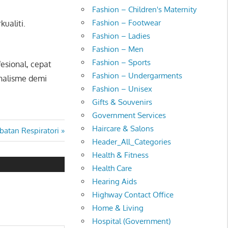
Fashion – Children's Maternity
Fashion – Footwear
ualiti.
Fashion – Ladies
Fashion – Men
Fashion – Sports
esional, cepat
Fashion – Undergarments
nalisme demi
Fashion – Unisex
Gifts & Souvenirs
Government Services
Haircare & Salons
ubatan Respiratori
Header_All_Categories
Health & Fitness
Health Care
Hearing Aids
Highway Contact Office
Home & Living
Hospital (Government)