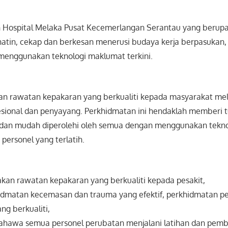
 Hospital Melaka Pusat Kecemerlangan Serantau yang beru
atin, cekap dan berkesan menerusi budaya kerja berpasukan, 
menggunakan teknologi maklumat terkini.
n rawatan kepakaran yang berkualiti kepada masyarakat me
esional dan penyayang. Perkhidmatan ini hendaklah memberi
 dan mudah diperolehi oleh semua dengan menggunakan tekno
 personel yang terlatih.
kan rawatan kepakaran yang berkualiti kepada pesakit,
dmatan kecemasan dan trauma yang efektif, perkhidmatan pe
ng berkualiti,
hawa semua personel perubatan menjalani latihan dan pemb