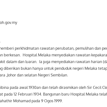
oh.gov.my
G
memberi perkhidmatan rawatan perubatan, pemulihan dan p
n berkesan. Hospital Melaka menyediakan rawatan kepakara
sakit dalam dan luaran. Ia juga menyediakan rawatan harian (d
g diberikan bukan hanya untuk penduduk negeri Melaka tetap
ara ,Johor dan selatan Negeri Sembilan.
ibina pada awal 1930an dan telah dirasmikan oleh Sir Cecil C
at pada 12 Februari 1934. Bangunan baru Hospital Melaka tela
Mahathir Mohamad pada 9 Ogos 1999.