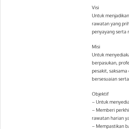
Visi
Untuk menjadikan
rawatan yang prih
penyayang serta 
Misi
Untuk menyediaka
berpasukan, prof
pesakit, saksama
bersesuaian serta
Objektif
– Untuk menyedia
– Memberi perkhi
rawatan harian ya
– Mempastikan ba