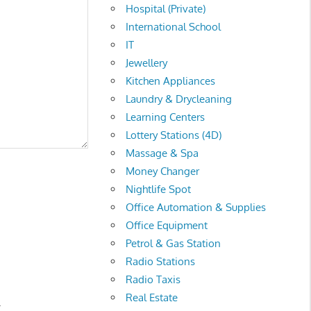
Hospital (Private)
International School
IT
Jewellery
Kitchen Appliances
Laundry & Drycleaning
Learning Centers
Lottery Stations (4D)
Massage & Spa
Money Changer
Nightlife Spot
Office Automation & Supplies
Office Equipment
Petrol & Gas Station
Radio Stations
Radio Taxis
Real Estate
.