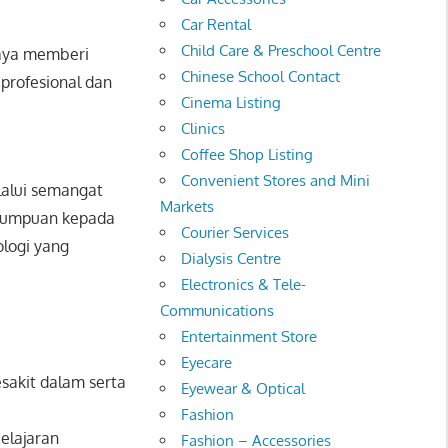
Car Rental
Child Care & Preschool Centre
paya memberi
Chinese School Contact
profesional dan
Cinema Listing
Clinics
Coffee Shop Listing
Convenient Stores and Mini
lalui semangat
Markets
 tumpuan kepada
Courier Services
logi yang
Dialysis Centre
Electronics & Tele-
Communications
Entertainment Store
Eyecare
sakit dalam serta
Eyewear & Optical
Fashion
elajaran
Fashion – Accessories