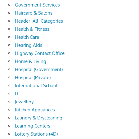
Government Services
Haircare & Salons
Header_All_Categories
Health & Fitness
Health Care
Hearing Aids
Highway Contact Office
Home & Living
Hospital (Government)
Hospital (Private)
International School
IT
Jewellery
Kitchen Appliances
Laundry & Drycleaning
Learning Centers
Lottery Stations (4D)