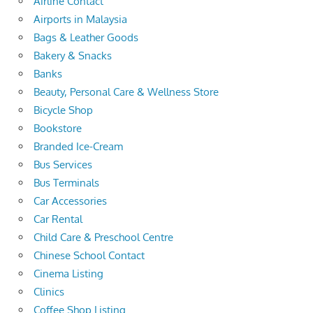
Airline Contact
Airports in Malaysia
Bags & Leather Goods
Bakery & Snacks
Banks
Beauty, Personal Care & Wellness Store
Bicycle Shop
Bookstore
Branded Ice-Cream
Bus Services
Bus Terminals
Car Accessories
Car Rental
Child Care & Preschool Centre
Chinese School Contact
Cinema Listing
Clinics
Coffee Shop Listing