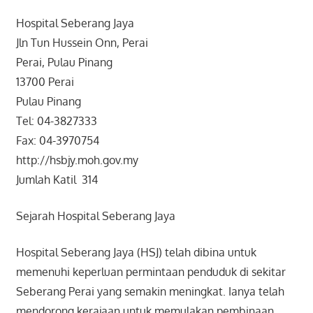
Hospital Seberang Jaya
Jln Tun Hussein Onn, Perai
Perai, Pulau Pinang
13700 Perai
Pulau Pinang
Tel: 04-3827333
Fax: 04-3970754
http://hsbjy.moh.gov.my
Jumlah Katil 314
Sejarah Hospital Seberang Jaya
Hospital Seberang Jaya (HSJ) telah dibina untuk
memenuhi keperluan permintaan penduduk di sekitar
Seberang Perai yang semakin meningkat. Ianya telah
mendorong kerajaan untuk memulakan pembinaan