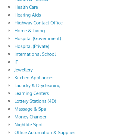
Health Care
Hearing Aids
Highway Contact Office
Home & Living
Hospital (Government)
Hospital (Private)
International School
IT
Jewellery
Kitchen Appliances
Laundry & Drycleaning
Learning Centers
Lottery Stations (4D)
Massage & Spa
Money Changer
Nightlife Spot
Office Automation & Supplies