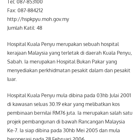
Tel: 087-853100
Fax: 087-884212
http://hspkpyu.moh.gov.my
Jumlah Katil: 48
Hospital Kuala Penyu merupakan sebuah hospital
kerajaan Malaysia yang terletak di daerah Kuala Penyu,
Sabah. Ia merupakan Hospital Bukan Pakar yang
menyediakan perkhidmatan pesakit dalam dan pesakit
luar.
Hospital Kuala Penyu mula dibina pada 03hb Julai 2001
di kawasan seluas 30.19 ekar yang melibatkan kos
pembinaan bernilai RM76 juta. Ia merupakan salah satu
projek pembangunan di bawah Rancangan Malaysia
Ke-7. Ia siap dibina pada 30hb Mei 2005 dan mula
beroperasi pada 28 Februari 2006