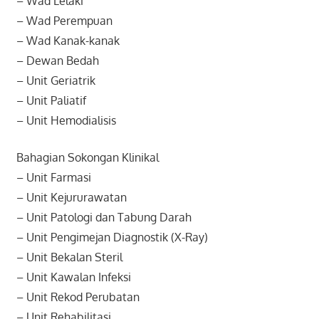
– Wad Lelaki
– Wad Perempuan
– Wad Kanak-kanak
– Dewan Bedah
– Unit Geriatrik
– Unit Paliatif
– Unit Hemodialisis
Bahagian Sokongan Klinikal
– Unit Farmasi
– Unit Kejururawatan
– Unit Patologi dan Tabung Darah
– Unit Pengimejan Diagnostik (X-Ray)
– Unit Bekalan Steril
– Unit Kawalan Infeksi
– Unit Rekod Perubatan
– Unit Rehabilitasi