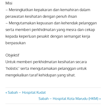
Misi
– Meningkatkan kepakaran dan kemahiran dalam
perawatan kesihatan dengan penuh ihsan
– Mengutamakan kepuasan dan kehendak pelanggan
serta memberi perkhidmatan yang mesra dan cekap
kepada keperluan pesakit dengan semangat kerja
berpasukan
Objektif
Untuk memberi perkhidmatan kesihatan secara
‘holistic’ serta mengutamakan pelanggan untuk
mengekalkan taraf kehidupan yang sihat.
Post
Previous
Sabah – Hospital Kudat
Post:
Next
Sabah – Hospital Kota Marudu (HKM)
navigation
Post: