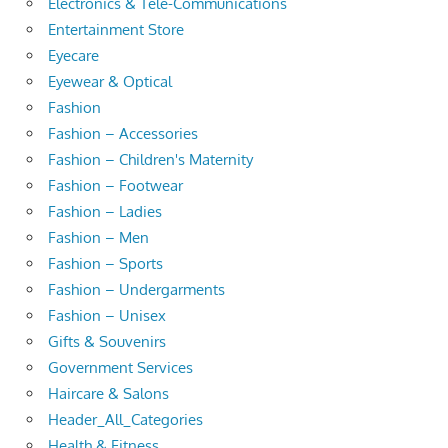
Electronics & Tele-Communications
Entertainment Store
Eyecare
Eyewear & Optical
Fashion
Fashion – Accessories
Fashion – Children's Maternity
Fashion – Footwear
Fashion – Ladies
Fashion – Men
Fashion – Sports
Fashion – Undergarments
Fashion – Unisex
Gifts & Souvenirs
Government Services
Haircare & Salons
Header_All_Categories
Health & Fitness