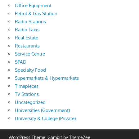
Office Equipment
Petrol & Gas Station
Radio Stations
Radio Taxis
Real Estate
Restaurants
Service Centre
SPAD
Specialty Food
Supermarkets & Hypermarkets
Timepieces
TV Stations
Uncategorized
Universities (Government)
University & College (Private)
WordPress Theme: Gambit by ThemeZee.